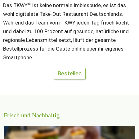
Das 
TKWY™ ist keine normale Imbissbude, es ist das 
wohl digitalste Take-Out Restaurant Deutschlands. 
Während das Team vom TKWY jeden Tag frisch kocht 
und dabei zu 100 Prozent auf gesunde, natürliche und 
regionale Lebensmittel setzt, läuft der gesamte 
Bestellprozess für die Gäste online über ihr eigenes 
Smartphone.
Bestellen
Frisch und Nachhaltig
Neben
 der Zubereitung von qualitativ hochwertigen 